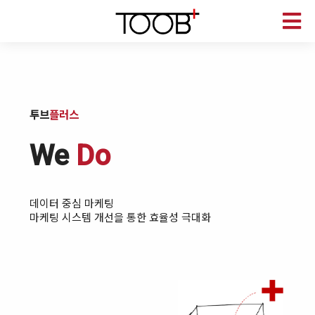
Are
투브
플러스
We
Do
디지털 마케팅 플랫폼
온 · 오프라인 비즈니스 시너지 강화
데이터 중심 마케팅
Provide
마케팅 시스템 개선을 통한 효율성 극대화
플러터 (Flutter)
디지털 기술 기반의 신개념 서비스 플랫폼
디지털 마케팅 플랫폼
Are
온 오프라인 비즈니스 시너지 강화